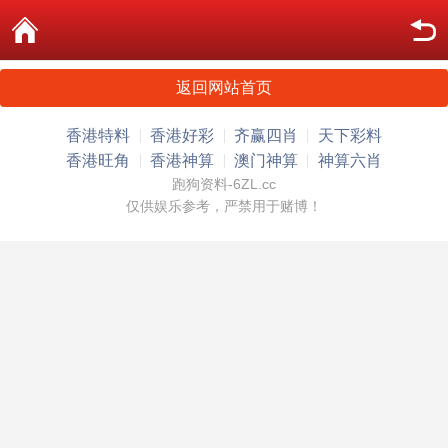
返回网站首页
香港特料
香港好彩
齐赢四肖
天下彩料
香港旺角
香港神算
澳门神算
神算六肖
跑狗资料-6ZL.cc
仅供娱乐参考，严禁用于赌博！