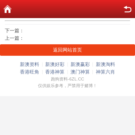
下一篇：
上一篇：
返回网站首页
新澳资料
新澳好彩
新澳赢彩
新澳淘料
香港旺角
香港神算
澳门神算
神算六肖
跑狗资料-6ZL.CC
仅供娱乐参考，严禁用于赌博！