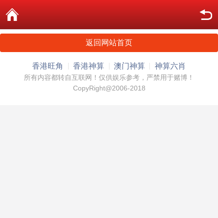
返回网站首页
香港旺角
香港神算
澳门神算
神算六肖
所有内容都转自互联网！仅供娱乐参考，严禁用于赌博！
CopyRight@2006-2018