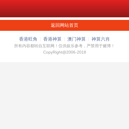
返回网站首页
香港旺角
香港神算
澳门神算
神算六肖
所有内容都转自互联网！仅供娱乐参考，严禁用于赌博！
CopyRight@2006-2018