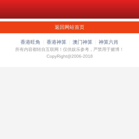
返回网站首页
香港旺角
香港神算
澳门神算
神算六肖
所有内容都转自互联网！仅供娱乐参考，严禁用于赌博！
CopyRight@2006-2018