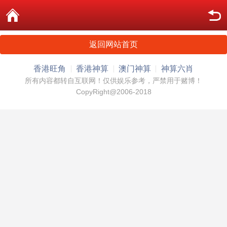
返回网站首页
香港旺角
香港神算
澳门神算
神算六肖
所有内容都转自互联网！仅供娱乐参考，严禁用于赌博！
CopyRight@2006-2018