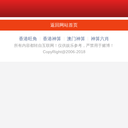
返回网站首页
香港旺角
香港神算
澳门神算
神算六肖
所有内容都转自互联网！仅供娱乐参考，严禁用于赌博！
CopyRight@2006-2018