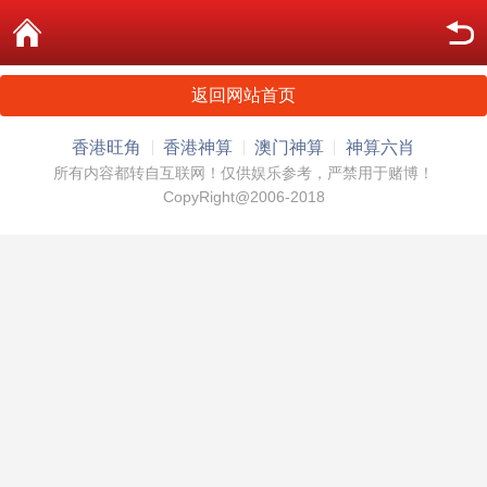
返回网站首页
香港旺角
香港神算
澳门神算
神算六肖
所有内容都转自互联网！仅供娱乐参考，严禁用于赌博！
CopyRight@2006-2018