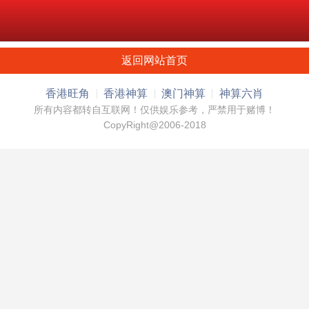
返回网站首页
香港旺角
香港神算
澳门神算
神算六肖
所有内容都转自互联网！仅供娱乐参考，严禁用于赌博！
CopyRight@2006-2018