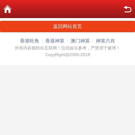
返回网站首页
香港旺角
香港神算
澳门神算
神算六肖
所有内容都转自互联网！仅供娱乐参考，严禁用于赌博！
CopyRight@2006-2018