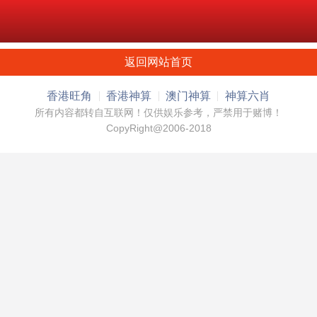
返回网站首页
香港旺角
香港神算
澳门神算
神算六肖
所有内容都转自互联网！仅供娱乐参考，严禁用于赌博！
CopyRight@2006-2018