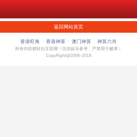
返回网站首页
香港旺角
香港神算
澳门神算
神算六肖
所有内容都转自互联网！仅供娱乐参考，严禁用于赌博！
CopyRight@2006-2018