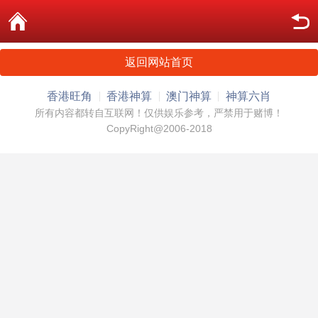
返回网站首页
香港旺角
香港神算
澳门神算
神算六肖
所有内容都转自互联网！仅供娱乐参考，严禁用于赌博！
CopyRight@2006-2018