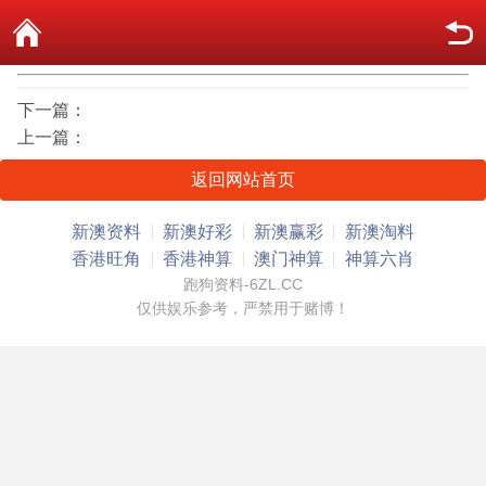
下一篇：
上一篇：
返回网站首页
新澳资料
新澳好彩
新澳赢彩
新澳淘料
香港旺角
香港神算
澳门神算
神算六肖
跑狗资料-6ZL.CC
仅供娱乐参考，严禁用于赌博！