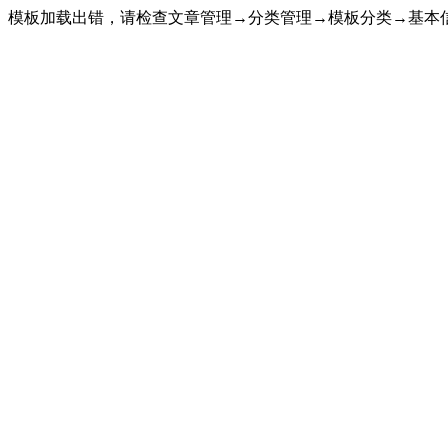
模板加载出错，请检查文章管理→分类管理→模板分类→基本