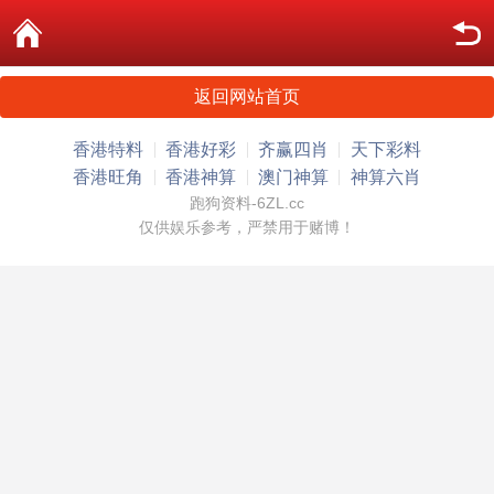
返回网站首页
香港特料
香港好彩
齐赢四肖
天下彩料
香港旺角
香港神算
澳门神算
神算六肖
跑狗资料-6ZL.cc
仅供娱乐参考，严禁用于赌博！