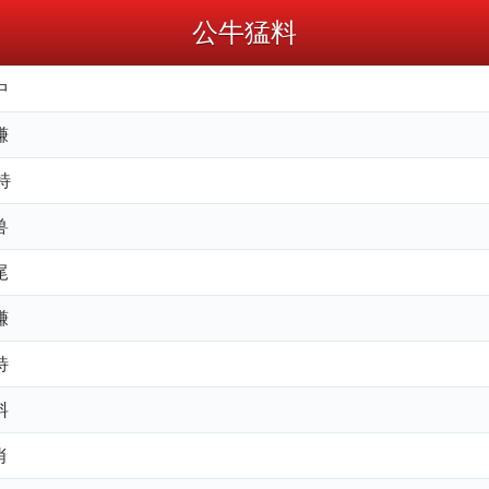
公牛猛料
中
赚
特
兽
尾
赚
特
料
肖