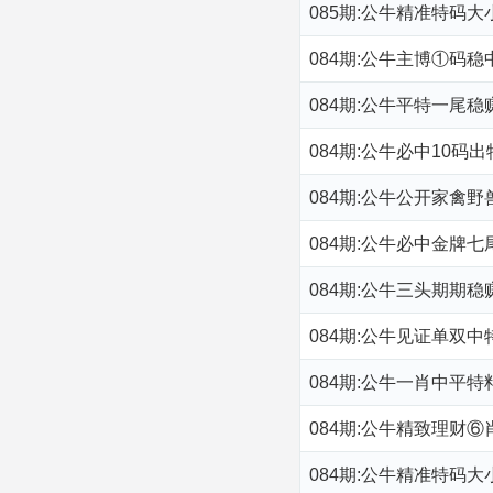
085期:公牛精准特码大
084期:公牛主博①码稳
084期:公牛平特一尾稳
084期:公牛必中10码出
084期:公牛公开家禽野
084期:公牛必中金牌七
084期:公牛三头期期稳
084期:公牛见证单双中
084期:公牛一肖中平特
084期:公牛精致理财⑥
084期:公牛精准特码大