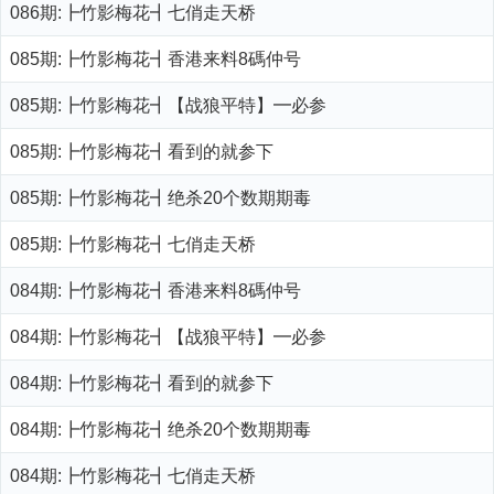
086期:┣竹影梅花┫七俏走天桥
085期:┣竹影梅花┫香港来料8碼仲号
085期:┣竹影梅花┫【战狼平特】━必参
085期:┣竹影梅花┫看到的就参下
085期:┣竹影梅花┫绝杀20个数期期毒
085期:┣竹影梅花┫七俏走天桥
084期:┣竹影梅花┫香港来料8碼仲号
084期:┣竹影梅花┫【战狼平特】━必参
084期:┣竹影梅花┫看到的就参下
084期:┣竹影梅花┫绝杀20个数期期毒
084期:┣竹影梅花┫七俏走天桥