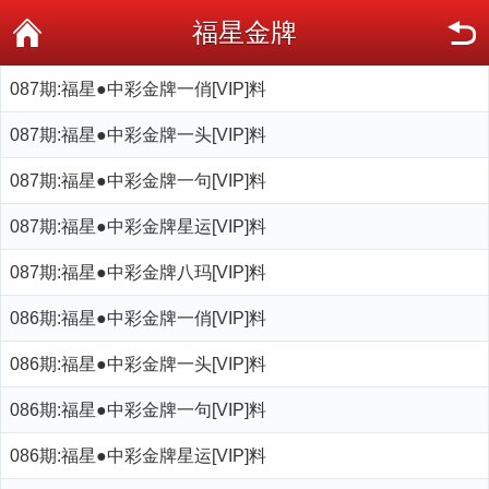
福星金牌
087期:福星●中彩金牌一俏[VIP]料
087期:福星●中彩金牌一头[VIP]料
087期:福星●中彩金牌一句[VIP]料
087期:福星●中彩金牌星运[VIP]料
087期:福星●中彩金牌八玛[VIP]料
086期:福星●中彩金牌一俏[VIP]料
086期:福星●中彩金牌一头[VIP]料
086期:福星●中彩金牌一句[VIP]料
086期:福星●中彩金牌星运[VIP]料