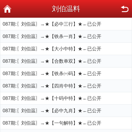
刘伯温料
087期:〖刘伯温〗→★【必中三行】★←已公开
087期:〖刘伯温〗→★【铁杀一肖】★←已公开
087期:〖刘伯温〗→★【大小中特】★←已公开
087期:〖刘伯温〗→★【合数单双】★←已公开
087期:〖刘伯温〗→★【铁杀㈩码】★←已公开
087期:〖刘伯温〗→★【四肖中特】★←已公开
087期:〖刘伯温〗→★【十码中特】★←已公开
087期:〖刘伯温〗→★【必中九肖】★←已公开
087期:〖刘伯温〗→★【一句解特】★←已公开