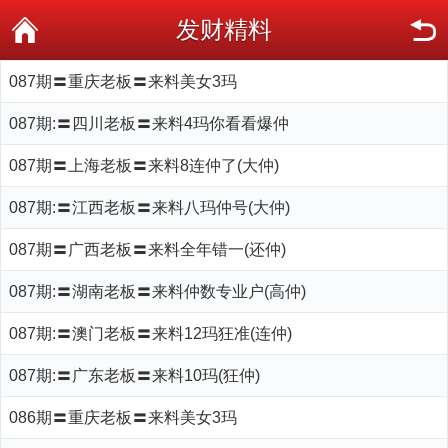
发财精料
087期〓重庆老板〓来料美女3玛
087期:〓四川老板〓来料4玛你看看爆仲
087期〓上海老板〓来料8连仲了(大仲)
087期:〓江西老板〓来料八玛仲号(大仲)
087期〓广西老板〓来料全年错一(还仲)
087期:〓湖南老板〓来料仲数专业户(高仲)
087期:〓澳门老板〓来料12玛狂准(连仲)
087期:〓广东老板〓来料10玛(狂仲)
086期〓重庆老板〓来料美女3玛