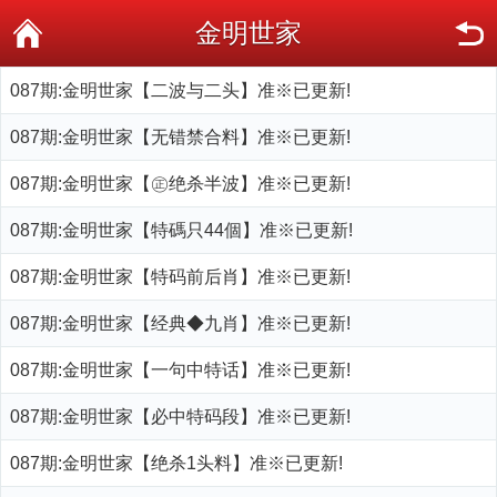
金明世家
087期:金明世家【二波与二头】准※已更新!
087期:金明世家【无错禁合料】准※已更新!
087期:金明世家【㊣绝杀半波】准※已更新!
087期:金明世家【特碼只44個】准※已更新!
087期:金明世家【特码前后肖】准※已更新!
087期:金明世家【经典◆九肖】准※已更新!
087期:金明世家【一句中特话】准※已更新!
087期:金明世家【必中特码段】准※已更新!
087期:金明世家【绝杀1头料】准※已更新!