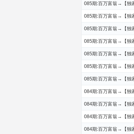
085期:百万富翁→【
085期:百万富翁→【
085期:百万富翁→【
085期:百万富翁→【
085期:百万富翁→【
085期:百万富翁→【
085期:百万富翁→【
084期:百万富翁→【
084期:百万富翁→【
084期:百万富翁→【
084期:百万富翁→【