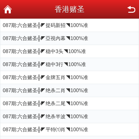
香港赌圣
087期:六合赌圣╬◤捉码新招◥100%准
087期:六合赌圣╬◤亞視內幕◥100%准
087期:六合赌圣╬◤稳中3头◥100%准
087期:六合赌圣╬◤稳中3行◥100%准
087期:六合赌圣╬◤金牌五肖◥100%准
087期:六合赌圣╬◤绝杀二肖◥100%准
087期:六合赌圣╬◤绝杀二尾◥100%准
087期:六合赌圣╬◤绝杀半波◥100%准
087期:六合赌圣╬◤平特⑴肖◥100%准