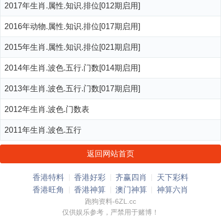
2017年生肖.属性.知识.排位[012期启用]
2016年动物.属性.知识.排位[017期启用]
2015年生肖.属性.知识.排位[021期启用]
2014年生肖.波色.五行.门数[014期启用]
2013年生肖.波色.五行.门数[017期启用]
2012年生肖.波色.门数表
2011年生肖.波色.五行
返回网站首页
香港特料
香港好彩
齐赢四肖
天下彩料
香港旺角
香港神算
澳门神算
神算六肖
跑狗资料-6ZL.cc
仅供娱乐参考，严禁用于赌博！