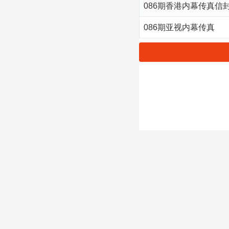
086期香港内幕传真信
086期亚视内幕传真