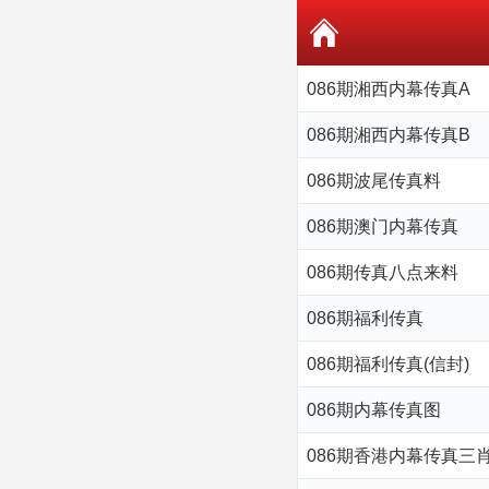
086期湘西内幕传真A
086期湘西内幕传真B
086期波尾传真料
086期澳门内幕传真
086期传真八点来料
086期福利传真
086期福利传真(信封)
086期内幕传真图
086期香港内幕传真三