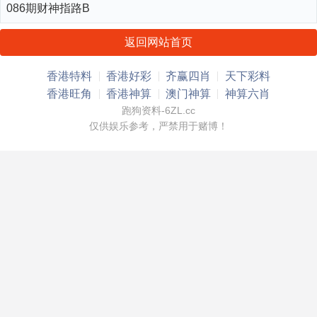
086期财神指路B
返回网站首页
香港特料
香港好彩
齐赢四肖
天下彩料
香港旺角
香港神算
澳门神算
神算六肖
跑狗资料-6ZL.cc
仅供娱乐参考，严禁用于赌博！