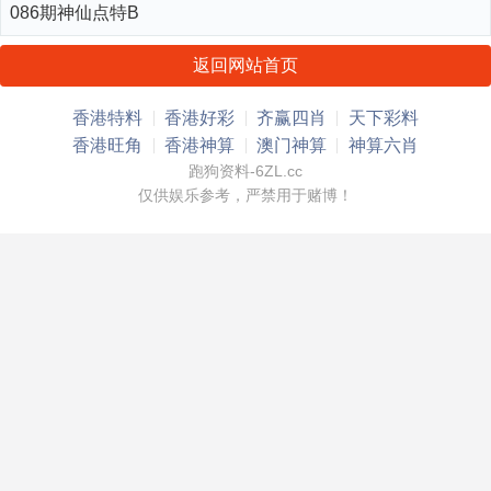
086期神仙点特B
返回网站首页
香港特料
香港好彩
齐赢四肖
天下彩料
香港旺角
香港神算
澳门神算
神算六肖
跑狗资料-6ZL.cc
仅供娱乐参考，严禁用于赌博！