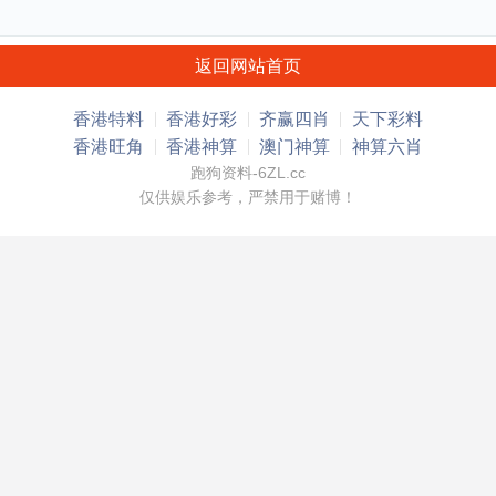
）
返回网站首页
香港特料
香港好彩
齐赢四肖
天下彩料
香港旺角
香港神算
澳门神算
神算六肖
跑狗资料-6ZL.cc
仅供娱乐参考，严禁用于赌博！