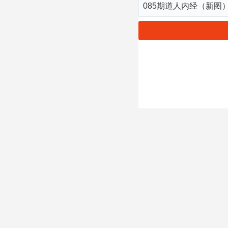
085期道人内经（新图