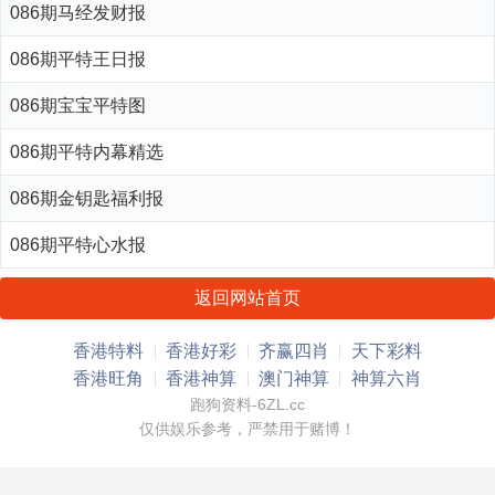
086期马经发财报
086期平特王日报
086期宝宝平特图
086期平特内幕精选
086期金钥匙福利报
086期平特心水报
返回网站首页
香港特料
香港好彩
齐赢四肖
天下彩料
香港旺角
香港神算
澳门神算
神算六肖
跑狗资料-6ZL.cc
仅供娱乐参考，严禁用于赌博！