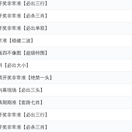
儿开奖非常准【必出三行】
六开奖非常准【必杀三肖】
盘开奖非常准【必出单双】
非常准【稳健二波】
正版四不像图【超级特围】
资料【必出大小】
彩票开奖非常准【绝禁一头】
采内幕现场【必出三头】
宝典期期准【套路七肖】
儿开奖非常准【必出三行】
六开奖非常准【必杀三肖】