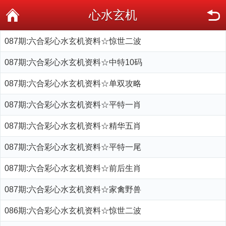
心水玄机
087期:六合彩心水玄机资料☆惊世二波
087期:六合彩心水玄机资料☆中特10码
087期:六合彩心水玄机资料☆单双攻略
087期:六合彩心水玄机资料☆平特一肖
087期:六合彩心水玄机资料☆精华五肖
087期:六合彩心水玄机资料☆平特一尾
087期:六合彩心水玄机资料☆前后生肖
087期:六合彩心水玄机资料☆家禽野兽
086期:六合彩心水玄机资料☆惊世二波