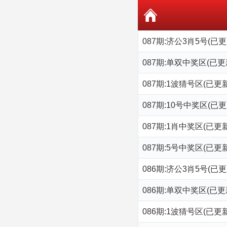
087期:济公3肖5号(已更
087期:单双中奖区(已更
087期:1波猜号区(已更新
087期:10号中奖区(已更
087期:1肖中奖区(已更新
087期:5号中奖区(已更新
086期:济公3肖5号(已更
086期:单双中奖区(已更
086期:1波猜号区(已更新