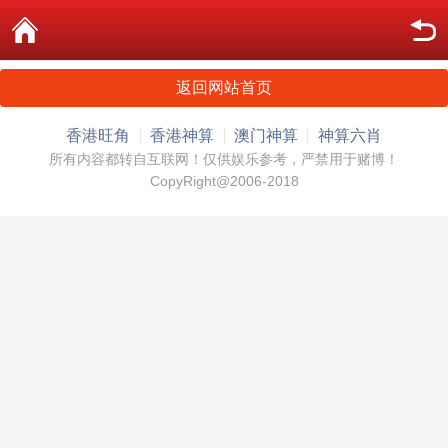
返回网站首页
香港旺角
香港神算
澳门神算
神算六肖
所有内容都转自互联网！仅供娱乐参考，严禁用于赌博！
CopyRight@2006-2018