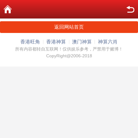
返回网站首页
香港旺角
香港神算
澳门神算
神算六肖
所有内容都转自互联网！仅供娱乐参考，严禁用于赌博！
CopyRight@2006-2018