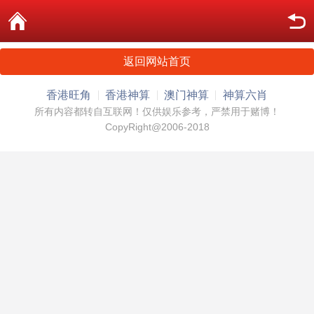
返回网站首页
香港旺角
香港神算
澳门神算
神算六肖
所有内容都转自互联网！仅供娱乐参考，严禁用于赌博！
CopyRight@2006-2018