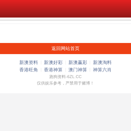
返回网站首页
新澳资料
新澳好彩
新澳赢彩
新澳淘料
香港旺角
香港神算
澳门神算
神算六肖
跑狗资料-6ZL.CC
仅供娱乐参考，严禁用于赌博！