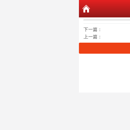
下一篇：
上一篇：