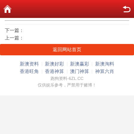
下一篇：
上一篇：
返回网站首页
新澳资料
新澳好彩
新澳赢彩
新澳淘料
香港旺角
香港神算
澳门神算
神算六肖
跑狗资料-6ZL.CC
仅供娱乐参考，严禁用于赌博！