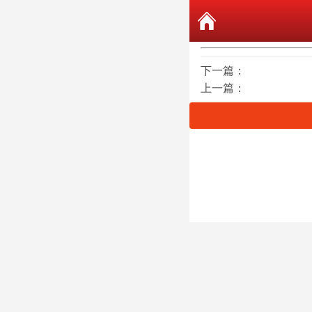
下一篇：
上一篇：